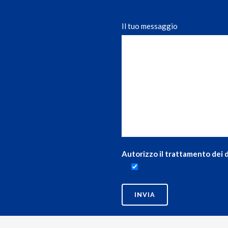
Il tuo messaggio
Autorizzo il trattamento dei d
EMAP
SERVIZI DI PULIZIA